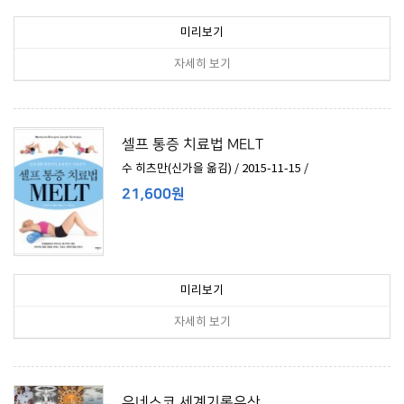
미리보기
자세히 보기
셀프 통증 치료법 MELT
수 히츠만(신가을 옮김) / 2015-11-15 /
21,600원
미리보기
자세히 보기
유네스코 세계기록유산