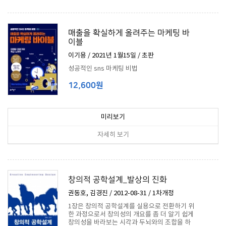
매출을 확실하게 올려주는 마케팅 바
이블
이기용 / 2021년 1월15일 / 초판
성공적인 sns 마케팅 비법
12,600원
미리보기
자세히 보기
창의적 공학설계_발상의 진화
권동호, 김경진 / 2012-08-31 / 1차개정
1장은 창의적 공학설계를 실용으로 전환하기 위
한 과정으로서 창의성의 개요를 좀 더 알기 쉽게
창의성을 바라보는 시각과 두뇌와의 조합을 하