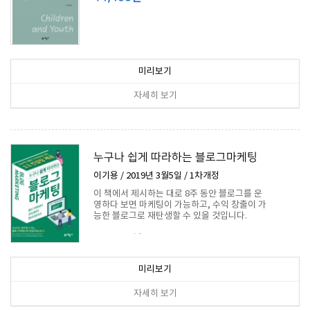
미리보기
자세히 보기
누구나 쉽게 따라하는 블로그마케팅
이기용 / 2019년 3월5일 / 1차개정
이 책에서 제시하는 대로 8주 동안 블로그를 운
영하다 보면 마케팅이 가능하고, 수익 창출이 가
능한 블로그로 재탄생할 수 있을 것입니다.
13,050원
미리보기
자세히 보기