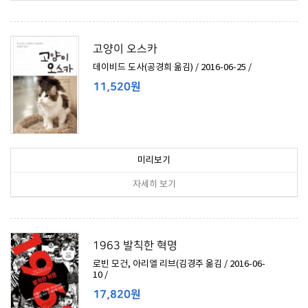
고양이 오스카
데이비드 도사(공경희 옮김) / 2016-06-25 /
11,520원
미리보기
자세히 보기
1963 발칙한 혁명
로빈 모건, 아리엘 리브(김경주 옮김 / 2016-06-
10 /
17,820원