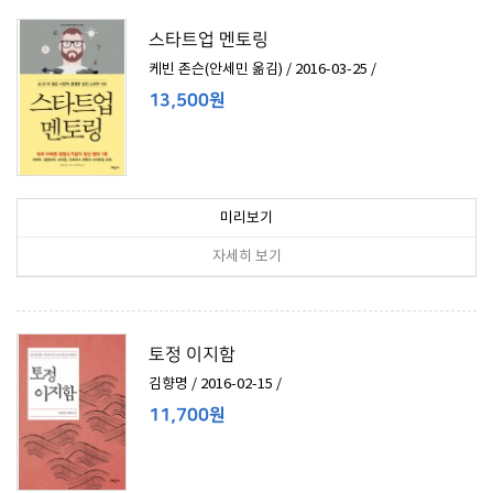
스타트업 멘토링
케빈 존슨(안세민 옮김) / 2016-03-25 /
13,500원
미리보기
자세히 보기
토정 이지함
김향명 / 2016-02-15 /
11,700원