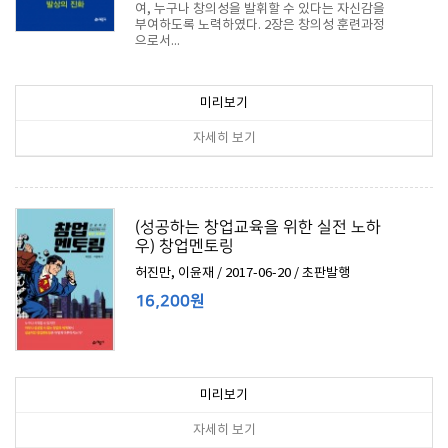
여, 누구나 창의성을 발휘할 수 있다는 자신감을
부여하도록 노력하였다. 2장은 창의성 훈련과정
으로서...
18,000원
미리보기
자세히 보기
(성공하는 창업교육을 위한 실전 노하
우) 창업멘토링
허진만, 이윤재 / 2017-06-20 / 초판발행
16,200원
미리보기
자세히 보기