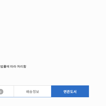
한 법률에 따라 처리함
배송정보
연관도서
0