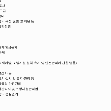
동
 조사
 구급
방대
산업의 육성·진흥 및 지원 등
소방안전원
출제예상문제
문제
재예방, 소방시설 설치·유지 및 안전관리에 관한 법률)
특별조사 등
시설의 설치 및 유지·관리 등
대상물의 안전관리
방시설관리사 및 소방시설관리업
용품의 품질관리