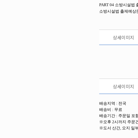
PART 04
소방시설법 
소방시설법 출제예상
상세이미지
상세이미지
배송지역 : 전국
배송비 : 무료
배송기간 : 주문일 포함
※오후 2시까지 주문
※도서 산간, 오지 일