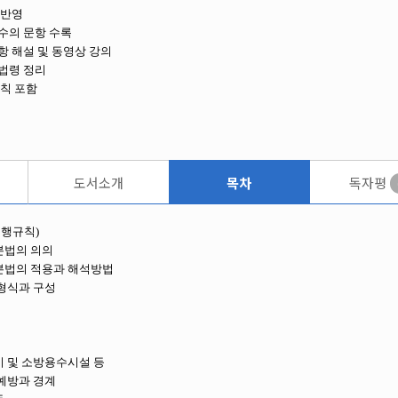
 반영
당수의 문항 수록
항 해설 및 동영상 강의
 법령 정리
규칙 포함
도서소개
목차
독자평
시행규칙)
기본법의 의의
방기본법의 적용과 해석방법
 형식과 구성
장비 및 소방용수시설 등
 예방과 경계