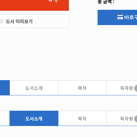
총 금액 :
바로
도서 미리보기
도서소개
목차
독자평
도서소개
목차
독자평