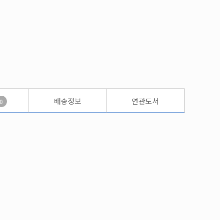
배송정보
연관도서
0