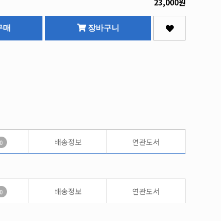
23,000원
구매
장바구니
배송정보
연관도서
0
배송정보
연관도서
0