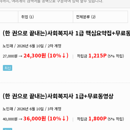
영어
자까지, 여러개의 검색어를 공백으로 구분하여 입력 할수 있습니다.
기타
취업 (1)
전체분류
(2)
(한 권으로 끝내는)사회복지사 1급 핵심요약집+무료
노민래 / 2026년 6월 10일 / 2차 개정
24,300원 (10%↓)
1,215P
27,000원 →
|
적립금
(5% 적립)
최신
(한 권으로 끝내는)사회복지사 1급+무료동영상
노민래 / 2026년 6월 10일 / 3차 개정
36,000원 (10%↓)
1,800P
40,000원 →
|
적립금
(5% 적립)