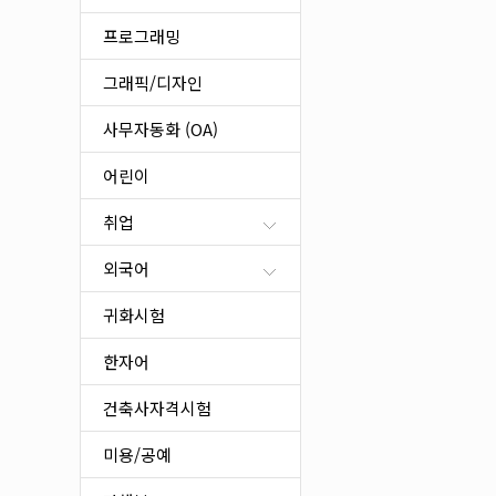
프로그래밍
그래픽/디자인
사무자동화 (OA)
어린이
취업
외국어
귀화시험
한자어
건축사자격시험
미용/공예