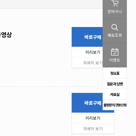
장바구니
동영상
배송조회
바로구매
미리보기
이벤트
자세히 보기
정오표
질문과 답변
자료실
바로구매
출판문의/견본신청
미리보기
자세히 보기