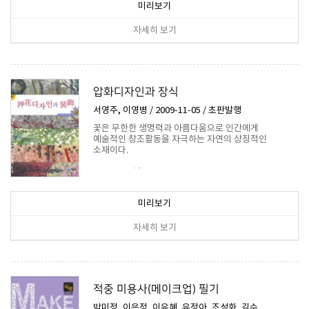
미리보기
자세히 보기
압화디자인과 장식
서영주, 이영병 / 2009-11-05 / 초판발행
꽃은 무한한 생명력과 아름다움으로 인간에게
예술적인 창조활동을 자극하는 자연의 상징적인
소재이다.
22,500원
미리보기
자세히 보기
적중 미용사(메이크업) 필기
박미정, 이은정, 이유혜, 유정아, 조성화, 김수