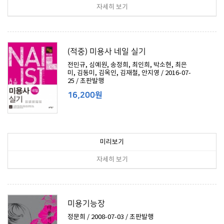
자세히 보기
(적중) 미용사 네일 실기
전민규, 심예원, 송정희, 최인희, 박소현, 최은
미, 김동미, 김옥인, 김재철, 안지영 / 2016-07-
25 / 초판발행
16,200원
미리보기
자세히 보기
미용기능장
정문희 / 2008-07-03 / 초판발행