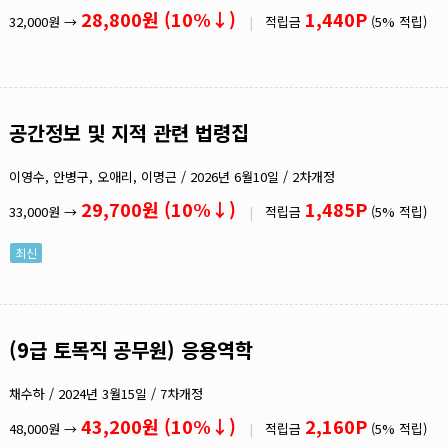
28,800원 (10%↓)
1,440P
32,000원 →
|
적립금
(5% 적립)
공간정보 및 지적 관련 법령집
이영수, 안병구, 오애리, 이명근 / 2026년 6월10일 / 2차개정
29,700원 (10%↓)
1,485P
33,000원 →
|
적립금
(5% 적립)
최신
(9급 토목직 공무원) 응용역학
채수하 / 2024년 3월15일 / 7차개정
43,200원 (10%↓)
2,160P
48,000원 →
|
적립금
(5% 적립)