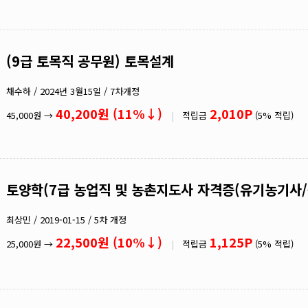
(9급 토목직 공무원) 토목설계
채수하 / 2024년 3월15일 / 7차개정
40,200원 (11%↓)
2,010P
45,000원 →
|
적립금
(5% 적립)
토양학(7급 농업직 및 농촌지도사 자격증(유기농기사
최상민 / 2019-01-15 / 5차 개정
22,500원 (10%↓)
1,125P
25,000원 →
|
적립금
(5% 적립)