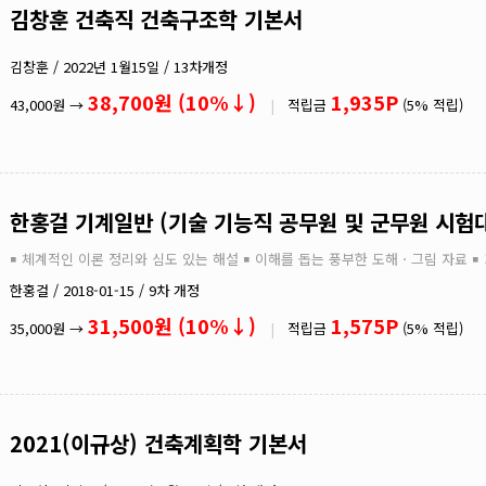
김창훈 건축직 건축구조학 기본서
김창훈 / 2022년 1월15일 / 13차개정
38,700원 (10%↓)
1,935P
43,000원 →
|
적립금
(5% 적립)
한홍걸 기계일반 (기술 기능직 공무원 및 군무원 시험
￭ 체계적인 이론 정리와 심도 있는 해설 ￭ 이해를 돕는 풍부한 도해ㆍ그림 자료 ￭
한홍걸 / 2018-01-15 / 9차 개정
31,500원 (10%↓)
1,575P
35,000원 →
|
적립금
(5% 적립)
2021(이규상) 건축계획학 기본서