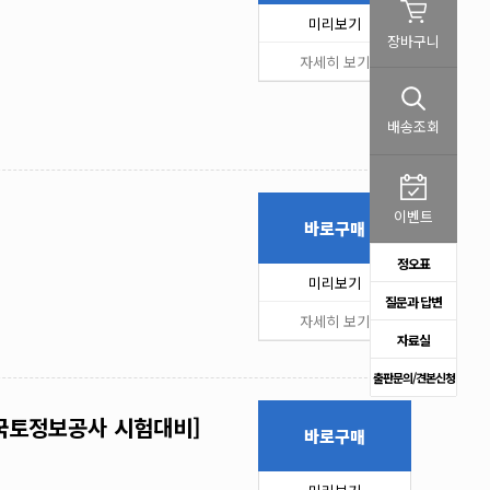
미리보기
장바구니
자세히 보기
배송조회
이벤트
바로구매
정오표
미리보기
질문과 답변
자세히 보기
자료실
출판문의/견본신청
국토정보공사 시험대비]
바로구매