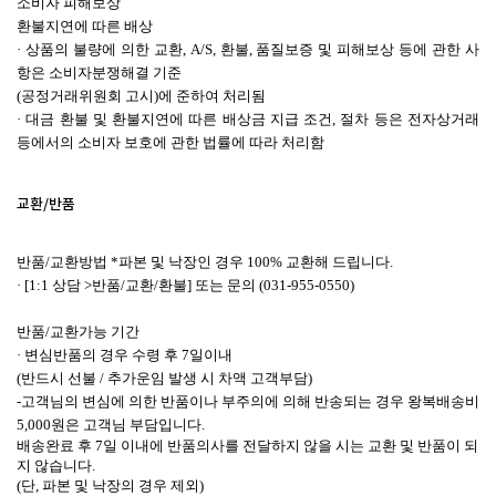
소비자 피해보상
환불지연에 따른 배상
· 상품의 불량에 의한 교환, A/S, 환불, 품질보증 및 피해보상 등에 관한 사
항은 소비자분쟁해결 기준
(공정거래위원회 고시)에 준하여 처리됨
· 대금 환불 및 환불지연에 따른 배상금 지급 조건, 절차 등은 전자상거래
등에서의 소비자 보호에 관한 법률에 따라 처리함
교환/반품
반품/교환방법 *
파본 및 낙장인 경우 100% 교환해 드립니다.
· [1:1 상담 >반품/교환/환불] 또는 문의 (031-955-0550)
반품/교환가능 기간
· 변심반품의 경우 수령 후 7일이내
(반드시 선불 / 추가운임 발생 시 차액 고객부담)
-
고객님의 변심에 의한 반품이나 부주의에 의해 반송되는 경우 왕복배송비
5,000원은 고객님 부담입니다.
배송완료 후 7일 이내에 반품의사를 전달하지 않을 시는 교환 및 반품이 되
지 않습니다.
(단, 파본 및 낙장의 경우 제외)