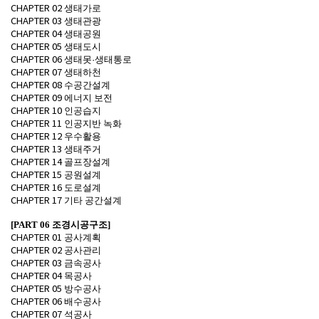
생태가로
CHAPTER 02
생태관광
CHAPTER 03
생태공원
CHAPTER 04
생태도시
CHAPTER 05
생태못
생태통로
CHAPTER 06
·
생태하천
CHAPTER 07
수공간설계
CHAPTER 08
에너지 보전
CHAPTER 09
인공습지
CHAPTER 10
인공지반 녹화
CHAPTER 11
우수활용
CHAPTER 12
생태주거
CHAPTER 13
골프장설계
CHAPTER 14
공원설계
CHAPTER 15
도로설계
CHAPTER 16
기타 공간설계
CHAPTER 17
[PART 06
조경시공구조
]
공사계획
CHAPTER 01
공사관리
CHAPTER 02
금속공사
CHAPTER 03
목공사
CHAPTER 04
방수공사
CHAPTER 05
배수공사
CHAPTER 06
석공사
CHAPTER 07