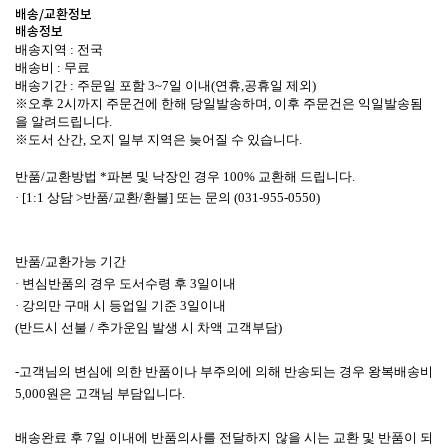
배송/교환정보
배송정보
배송지역 : 전국
배송비 : 무료
배송기간 : 주문일 포함 3~7일 이내(연휴,공휴일 제외)
※오후 2시까지 주문건에 한해 당일발송하며, 이후 주문건은 익일발송됨
을 알려드립니다.
※도서 산간, 오지 일부 지역은 늦어질 수 있습니다.
반품/교환방법 *
파본 및 낙장인 경우 100% 교환해 드립니다.
· [1:1 상담 >반품/교환/환불] 또는 문의 (031-955-0550)
반품/교환가능 기간
· 변심반품의 경우 도서수령 후 3일이내
· 강의만 구매 시 등업일 기준 3일이내
(반드시 선불 / 추가운임 발생 시 차액 고객부담)
-고객님의 변심에 의한 반품이나 부주의에 의해 반송되는 경우 왕복배송비
5,000원은 고객님 부담입니다.
배송완료 후 7일 이내에 반품의사를 전달하지 않을 시는 교환 및 반품이 되