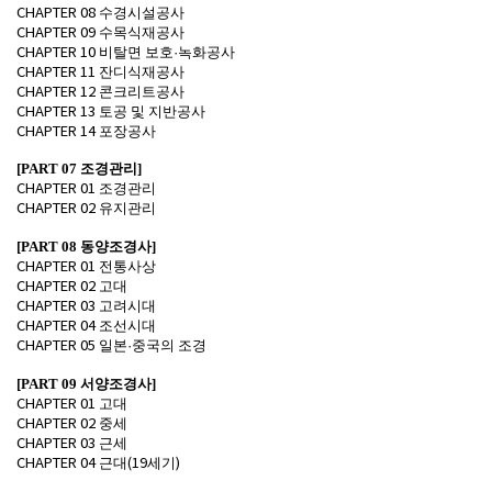
수경시설공사
CHAPTER 08
수목식재공사
CHAPTER 09
비탈면 보호
녹화공사
CHAPTER 10
·
잔디식재공사
CHAPTER 11
콘크리트공사
CHAPTER 12
토공 및 지반공사
CHAPTER 13
포장공사
CHAPTER 14
[PART 07
조경관리
]
조경관리
CHAPTER 01
유지관리
CHAPTER 02
[PART 08
동양조경사
]
전통사상
CHAPTER 01
고대
CHAPTER 02
고려시대
CHAPTER 03
조선시대
CHAPTER 04
일본
중국의 조경
CHAPTER 05
·
[PART 09
서양조경사
]
고대
CHAPTER 01
중세
CHAPTER 02
근세
CHAPTER 03
근대
세기
CHAPTER 04
(19
)