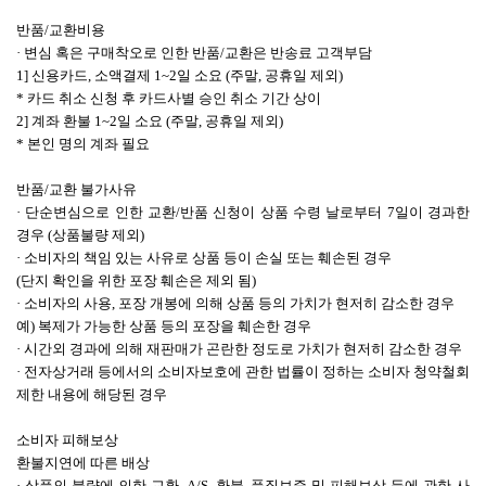
반품/교환비용
· 변심 혹은 구매착오로 인한 반품/교환은 반송료 고객부담
1] 신용카드, 소액결제 1~2일 소요 (주말, 공휴일 제외)
* 카드 취소 신청 후 카드사별 승인 취소 기간 상이
2] 계좌 환불 1~2일 소요 (주말, 공휴일 제외)
* 본인 명의 계좌 필요
반품/교환 불가사유
· 단순변심으로 인한 교환/반품 신청이 상품 수령 날로부터 7일이 경과한
경우 (상품불량 제외)
· 소비자의 책임 있는 사유로 상품 등이 손실 또는 훼손된 경우
(단지 확인을 위한 포장 훼손은 제외 됨)
· 소비자의 사용, 포장 개봉에 의해 상품 등의 가치가 현저히 감소한 경우
예) 복제가 가능한 상품 등의 포장을 훼손한 경우
· 시간외 경과에 의해 재판매가 곤란한 정도로 가치가 현저히 감소한 경우
· 전자상거래 등에서의 소비자보호에 관한 법률이 정하는 소비자 청약철회
제한 내용에 해당된 경우
소비자 피해보상
환불지연에 따른 배상
· 상품의 불량에 의한 교환, A/S, 환불, 품질보증 및 피해보상 등에 관한 사