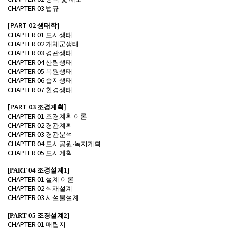
법규
CHAPTER 03
[PART 02
생태학
]
도시생태
CHAPTER 01
개체군생태
CHAPTER 02
경관생태
CHAPTER 03
산림생태
CHAPTER 04
복원생태
CHAPTER 05
습지생태
CHAPTER 06
환경생태
CHAPTER 07
[PART 03
조경계획
]
조경계획 이론
CHAPTER 01
경관계획
CHAPTER 02
경관분석
CHAPTER 03
도시공원
녹지계획
CHAPTER 04
·
도시계획
CHAPTER 05
[PART 04
조경설계
1]
설계 이론
CHAPTER 01
식재설계
CHAPTER 02
시설물설계
CHAPTER 03
[PART 05
조경설계
2]
매립지
CHAPTER 01