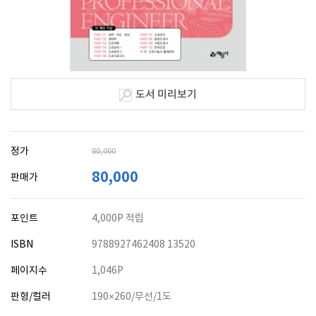
도서 미리보기
정가
80,000
80,000
판매가
포인트
4,000P 적립
ISBN
9788927462408 13520
페이지수
1,046P
판형/컬러
190×260/무선/1도