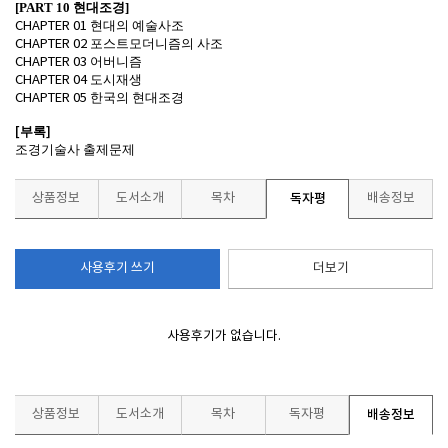
[PART 10
현대조경
]
현대의 예술사조
CHAPTER 01
포스트모더니즘의 사조
CHAPTER 02
어버니즘
CHAPTER 03
도시재생
CHAPTER 04
한국의 현대조경
CHAPTER 05
[
부록
]
조경기술사 출제문제
상품정보
도서소개
목차
독자평
배송정보
사용후기 쓰기
더보기
사용후기가 없습니다.
상품정보
도서소개
목차
독자평
배송정보