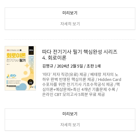
19,800원
미리보기
자세히 보기
따다 전기기사 필기 핵심완성 시리즈
4. 회로이론
김명규 / 2024년 2월 5일 / 초판 1쇄
‘따다’ 저자 직강(유료) 제공 / 베테랑 저자의 노
하우 완벽 반영된 핵심이론 제공 / Hidden Card
수포자를 위한 전기기사 기초수학공식 제공 /핵
심이론+예상문제+최신 4개년 기출문제 수록 /
온라인 CBT 모의고사 5회분 무료 제공
16,200원
미리보기
자세히 보기