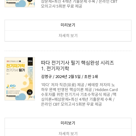
상문제+최신 4개년 기출문제 수록 / 온라인 CBT
모의고사 5회분 무료 제공
17,100원
미리보기
자세히 보기
따다 전기기사 필기 핵심완성 시리즈
1. 전기자기학
김명규 / 2024년 2월 5일 / 초판 1쇄
‘따다’ 저자 직강(유료) 제공 / 베테랑 저자의 노
하우 완벽 반영된 핵심이론 제공 / Hidden Card
수포자를 위한 전기기사 기초수학공식 제공 /핵
심이론+예상문제+최신 4개년 기출문제 수록 /
온라인 CBT 모의고사 5회분 무료 제공
16,200원
미리보기
자세히 보기