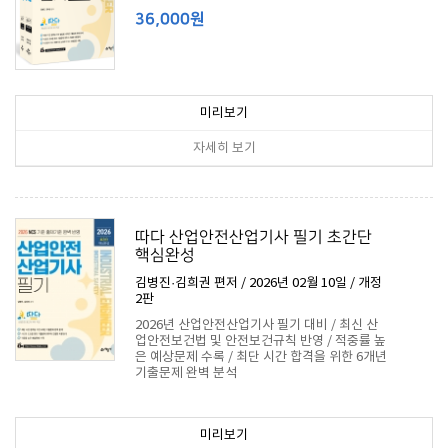
36,000원
미리보기
자세히 보기
따다 산업안전산업기사 필기 초간단
핵심완성
김병진·김희권 편저 / 2026년 02월 10일 / 개정
2판
2026년 산업안전산업기사 필기 대비 / 최신 산
업안전보건법 및 안전보건규칙 반영 / 적중률 높
은 예상문제 수록 / 최단 시간 합격을 위한 6개년
기출문제 완벽 분석
27,000원
미리보기