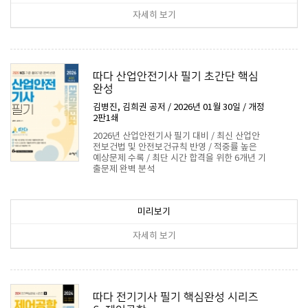
자세히 보기
따다 산업안전기사 필기 초간단 핵심
완성
김병진, 김희권 공저 / 2026년 01월 30일 / 개정
2판1쇄
2026년 산업안전기사 필기 대비 / 최신 산업안
전보건법 및 안전보건규칙 반영 / 적중률 높은
예상문제 수록 / 최단 시간 합격을 위한 6개년 기
출문제 완벽 분석
31,500원
미리보기
자세히 보기
따다 전기기사 필기 핵심완성 시리즈