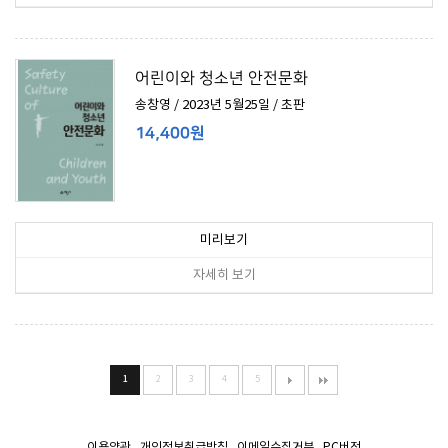
어린이와 청소년 안전문화
송창영 / 2023년 5월25일 / 초판
14,400원
미리보기
자세히 보기
1
2
3
4
5
이용약관
개인정보취급방침
이메일수집거부
PC버전