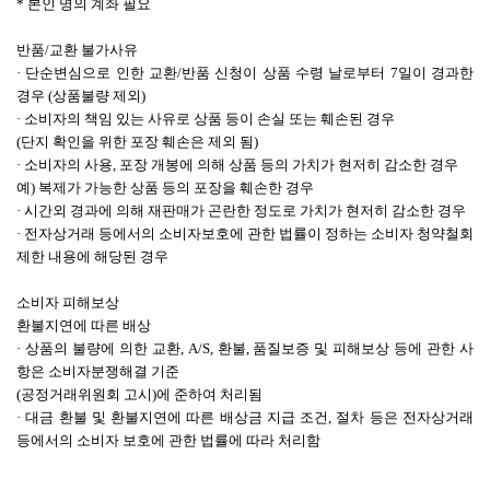
* 본인 명의 계좌 필요
반품/교환 불가사유
· 단순변심으로 인한 교환/반품 신청이 상품 수령 날로부터 7일이 경과한
경우 (상품불량 제외)
· 소비자의 책임 있는 사유로 상품 등이 손실 또는 훼손된 경우
(단지 확인을 위한 포장 훼손은 제외 됨)
· 소비자의 사용, 포장 개봉에 의해 상품 등의 가치가 현저히 감소한 경우
예) 복제가 가능한 상품 등의 포장을 훼손한 경우
· 시간외 경과에 의해 재판매가 곤란한 정도로 가치가 현저히 감소한 경우
· 전자상거래 등에서의 소비자보호에 관한 법률이 정하는 소비자 청약철회
제한 내용에 해당된 경우
소비자 피해보상
환불지연에 따른 배상
· 상품의 불량에 의한 교환, A/S, 환불, 품질보증 및 피해보상 등에 관한 사
항은 소비자분쟁해결 기준
(공정거래위원회 고시)에 준하여 처리됨
· 대금 환불 및 환불지연에 따른 배상금 지급 조건, 절차 등은 전자상거래
등에서의 소비자 보호에 관한 법률에 따라 처리함