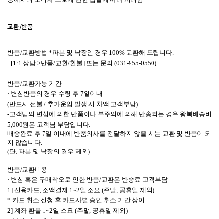
교환/반품
반품/교환방법 *
파본 및 낙장인 경우 100% 교환해 드립니다.
· [1:1 상담 >반품/교환/환불] 또는 문의 (031-955-0550)
반품/교환가능 기간
· 변심반품의 경우 수령 후 7일이내
(반드시 선불 / 추가운임 발생 시 차액 고객부담)
-
고객님의 변심에 의한 반품이나 부주의에 의해 반송되는 경우 왕복배송비
5,000원은 고객님 부담입니다.
배송완료 후 7일 이내에 반품의사를 전달하지 않을 시는 교환 및 반품이 되
지 않습니다.
(단, 파본 및 낙장의 경우 제외)
반품/교환비용
· 변심 혹은 구매착오로 인한 반품/교환은 반송료 고객부담
1] 신용카드, 소액결제 1~2일 소요 (주말, 공휴일 제외)
* 카드 취소 신청 후 카드사별 승인 취소 기간 상이
2] 계좌 환불 1~2일 소요 (주말, 공휴일 제외)