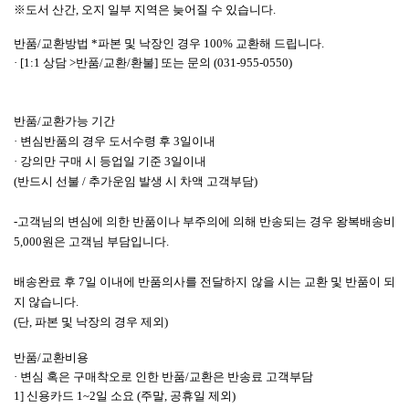
※도서 산간, 오지 일부 지역은 늦어질 수 있습니다.
반품/교환방법 *
파본 및 낙장인 경우 100% 교환해 드립니다.
· [1:1 상담 >반품/교환/환불] 또는 문의 (031-955-0550)
반품/교환가능 기간
· 변심반품의 경우 도서수령 후 3일이내
· 강의만 구매 시 등업일 기준 3일이내
(반드시 선불 / 추가운임 발생 시 차액 고객부담)
-고객님의 변심에 의한 반품이나 부주의에 의해 반송되는 경우 왕복배송비
5,000원은 고객님 부담입니다.
배송완료 후 7일 이내에 반품의사를 전달하지 않을 시는 교환 및 반품이 되
지 않습니다.
(단, 파본 및 낙장의 경우 제외)
반품/교환비용
· 변심 혹은 구매착오로 인한 반품/교환은 반송료 고객부담
1] 신용카드 1~2일 소요 (주말, 공휴일 제외)