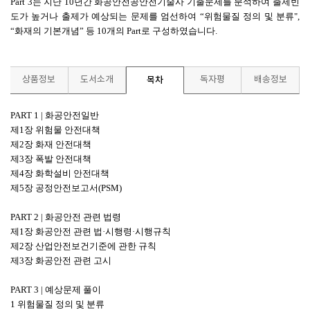
Part 3는 지난 10년간 화공안전공안전기술사 기출문제를 분석하여 출제빈
도가 높거나 출제가 예상되는 문제를 엄선하여 “위험물질 정의 및 분류",
“화재의 기본개념” 등 10개의 Part로 구성하였습니다.
상품정보
도서소개
목차
독자평
배송정보
PART 1 | 화공안전일반
제1장 위험물 안전대책
제2장 화재 안전대책
제3장 폭발 안전대책
제4장 화학설비 안전대책
제5장 공정안전보고서(PSM)
PART 2 | 화공안전 관련 법령
제1장 화공안전 관련 법·시행령·시행규칙
제2장 산업안전보건기준에 관한 규칙
제3장 화공안전 관련 고시
PART 3 | 예상문제 풀이
1 위험물질 정의 및 분류