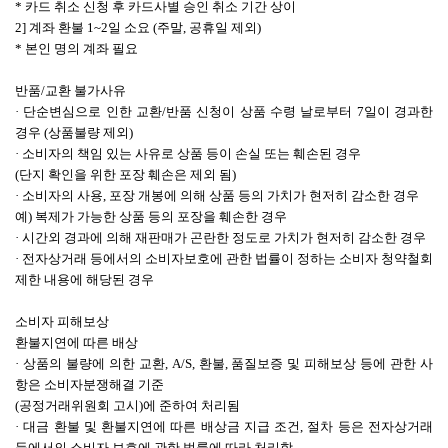
* 카드 취소 신청 후 카드사별 승인 취소 기간 상이
2] 계좌 환불 1~2일 소요 (주말, 공휴일 제외)
* 본인 명의 계좌 필요
반품/교환 불가사유
· 단순변심으로 인한 교환/반품 신청이 상품 수령 날로부터 7일이 경과한
경우 (상품불량 제외)
· 소비자의 책임 있는 사유로 상품 등이 손실 또는 훼손된 경우
(단지 확인을 위한 포장 훼손은 제외 됨)
· 소비자의 사용, 포장 개봉에 의해 상품 등의 가치가 현저히 감소한 경우
예) 복제가 가능한 상품 등의 포장을 훼손한 경우
· 시간외 경과에 의해 재판매가 곤란한 정도로 가치가 현저히 감소한 경우
· 전자상거래 등에서의 소비자보호에 관한 법률이 정하는 소비자 청약철회
제한 내용에 해당된 경우
소비자 피해보상
환불지연에 따른 배상
· 상품의 불량에 의한 교환, A/S, 환불, 품질보증 및 피해보상 등에 관한 사
항은 소비자분쟁해결 기준
(공정거래위원회 고시)에 준하여 처리됨
· 대금 환불 및 환불지연에 따른 배상금 지급 조건, 절차 등은 전자상거래
등에서의 소비자 보호에 관한 법률에 따라 처리함