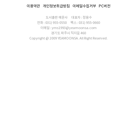
이용약관
개인정보취급방침
이메일수집거부
PC버전
도서출판 예문사
대표자 : 정용수
전화 : 031) 955-0550
팩스 : 031) 955-0660
이메일 : yms1993@yeamoonsa.com
경기도 파주시 직지길 460
Copyright @ 2009 YEAMOONSA. All Right Reserved.