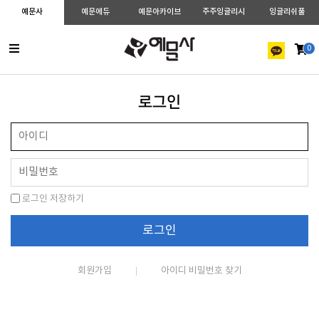
예문사
예문에듀
예문아카이브
주주잉글리시
잉글리쉬풀
0
로그인
로그인 저장하기
회원가입
아이디 비밀번호 찾기
|